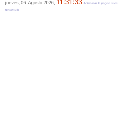
11:31:33
jueves, 06. Agosto 2026,
Actualizar la página si es
necesario