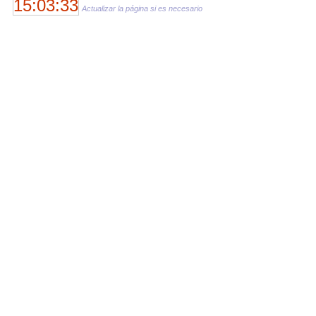
15:03:33
Actualizar la página si es necesario