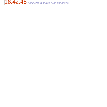
16:42:46
Actualizar la página si es necesario