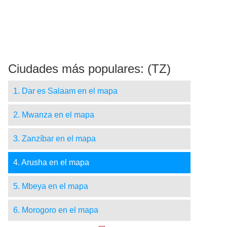
Ciudades más populares: (TZ)
1. Dar es Salaam en el mapa
2. Mwanza en el mapa
3. Zanzíbar en el mapa
4. Arusha en el mapa
5. Mbeya en el mapa
6. Morogoro en el mapa