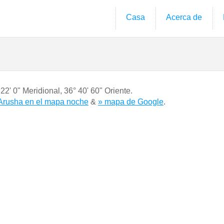
Casa
Acerca de
 22' 0" Meridional
,
36° 40' 60" Oriente.
Arusha en el mapa noche
&
» mapa de Google
.