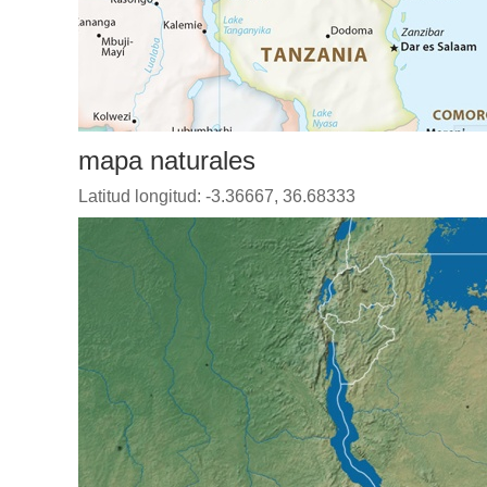
mapa naturales
Latitud longitud: -3.36667, 36.68333