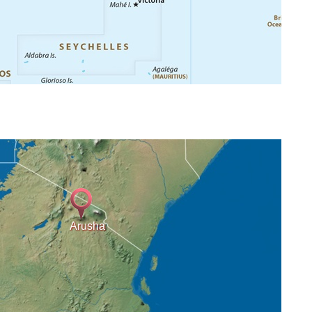
Arusha