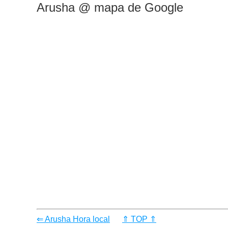
Arusha @ mapa de Google
⇐ Arusha Hora local
⇑ TOP ⇑