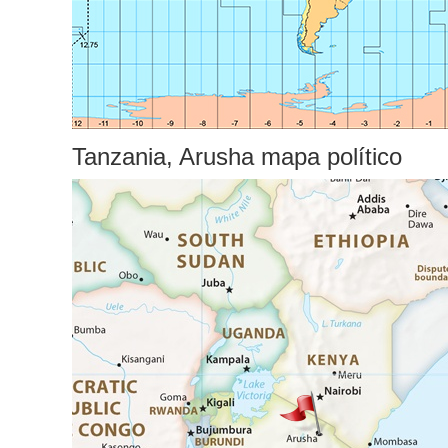
Tanzania, Arusha mapa político