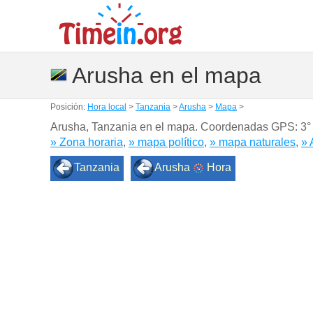
Arusha en el mapa
Posición:
Hora local
>
Tanzania
>
Arusha
>
Mapa
>
Arusha, Tanzania en el mapa. Coordenadas GPS:
3°
» Zona horaria
,
» mapa político
,
» mapa naturales
,
» 
Tanzania
Arusha
Hora