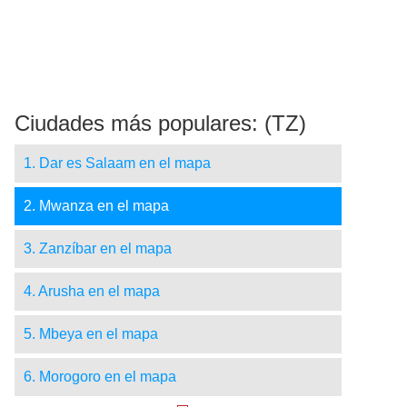
Ciudades más populares: (TZ)
1. Dar es Salaam en el mapa
2. Mwanza en el mapa
3. Zanzíbar en el mapa
4. Arusha en el mapa
5. Mbeya en el mapa
6. Morogoro en el mapa