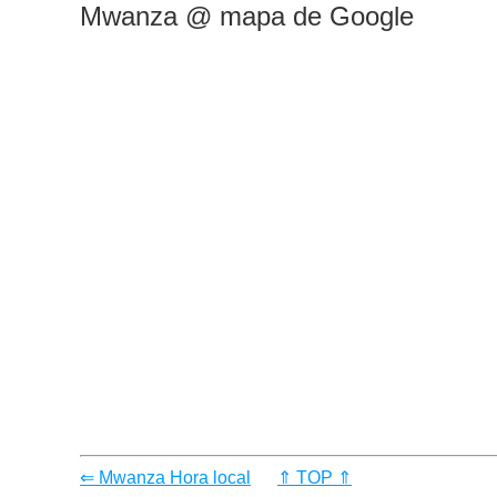
Mwanza @ mapa de Google
⇐ Mwanza Hora local
⇑ TOP ⇑