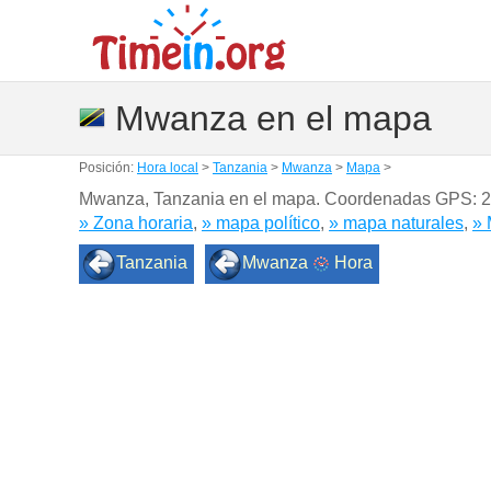
Mwanza en el mapa
Posición:
Hora local
>
Tanzania
>
Mwanza
>
Mapa
>
Mwanza, Tanzania en el mapa. Coordenadas GPS:
2
» Zona horaria
,
» mapa político
,
» mapa naturales
,
» 
Tanzania
Mwanza
Hora