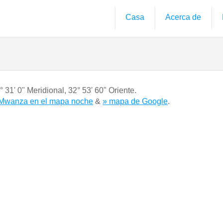
Casa
Acerca de
° 31' 0" Meridional
,
32° 53' 60" Oriente.
Mwanza en el mapa noche
&
» mapa de Google
.