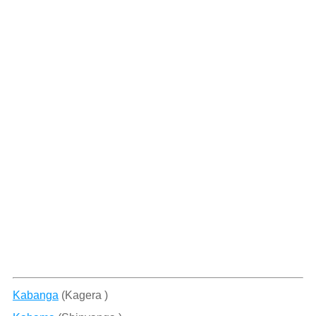
Kabanga
(Kagera )