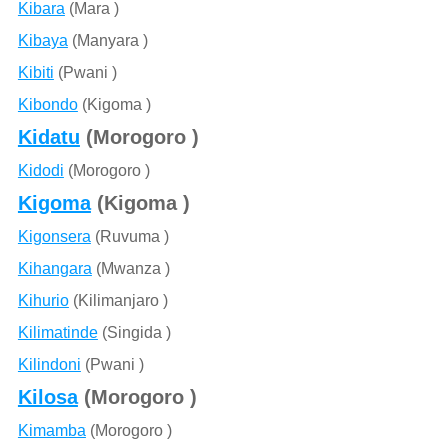
Kibara
(Mara )
Kibaya
(Manyara )
Kibiti
(Pwani )
Kibondo
(Kigoma )
Kidatu
(Morogoro )
Kidodi
(Morogoro )
Kigoma
(Kigoma )
Kigonsera
(Ruvuma )
Kihangara
(Mwanza )
Kihurio
(Kilimanjaro )
Kilimatinde
(Singida )
Kilindoni
(Pwani )
Kilosa
(Morogoro )
Kimamba
(Morogoro )