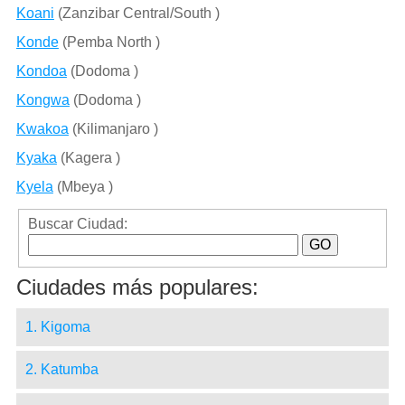
Koani
(Zanzibar Central/South )
Konde
(Pemba North )
Kondoa
(Dodoma )
Kongwa
(Dodoma )
Kwakoa
(Kilimanjaro )
Kyaka
(Kagera )
Kyela
(Mbeya )
Buscar Ciudad:
Ciudades más populares:
1. Kigoma
2. Katumba