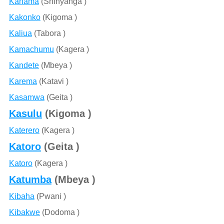
Kahama
(Shinyanga )
Kakonko
(Kigoma )
Kaliua
(Tabora )
Kamachumu
(Kagera )
Kandete
(Mbeya )
Karema
(Katavi )
Kasamwa
(Geita )
Kasulu
(Kigoma )
Katerero
(Kagera )
Katoro
(Geita )
Katoro
(Kagera )
Katumba
(Mbeya )
Kibaha
(Pwani )
Kibakwe
(Dodoma )