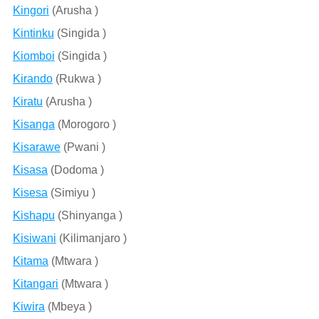
Kingori
(Arusha )
Kintinku
(Singida )
Kiomboi
(Singida )
Kirando
(Rukwa )
Kiratu
(Arusha )
Kisanga
(Morogoro )
Kisarawe
(Pwani )
Kisasa
(Dodoma )
Kisesa
(Simiyu )
Kishapu
(Shinyanga )
Kisiwani
(Kilimanjaro )
Kitama
(Mtwara )
Kitangari
(Mtwara )
Kiwira
(Mbeya )