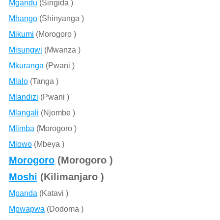
Mgandu
(Singida )
Mhango
(Shinyanga )
Mikumi
(Morogoro )
Misungwi
(Mwanza )
Mkuranga
(Pwani )
Mlalo
(Tanga )
Mlandizi
(Pwani )
Mlangali
(Njombe )
Mlimba
(Morogoro )
Mlowo
(Mbeya )
Morogoro
(Morogoro )
Moshi
(Kilimanjaro )
Mpanda
(Katavi )
Mpwapwa
(Dodoma )