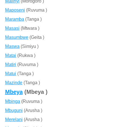
Malinyi
(Morogoro )
Maposeni
(Ruvuma )
Maramba
(Tanga )
Masasi
(Mtwara )
Masumbwe
(Geita )
Maswa
(Simiyu )
Matai
(Rukwa )
Matiri
(Ruvuma )
Matui
(Tanga )
Mazinde
(Tanga )
Mbeya
(Mbeya )
Mbinga
(Ruvuma )
Mbuguni
(Arusha )
Merelani
(Arusha )