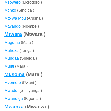
Msowero
(Morogoro )
Mtinko
(Singida )
Mto wa Mbu
(Arusha )
Mtwango
(Njombe )
Mtwara
(Mtwara )
Mugumu
(Mara )
Muheza
(Tanga )
Mungaa
(Singida )
Muriti
(Mara )
Musoma
(Mara )
Mvomero
(Pwani )
Mwadui
(Shinyanga )
Mwandiga
(Kigoma )
Mwanza
(Mwanza )