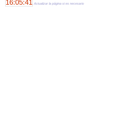
16:05:41
Actualizar la página si es necesario