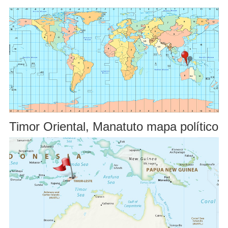
Timor Oriental, Manatuto mapa político