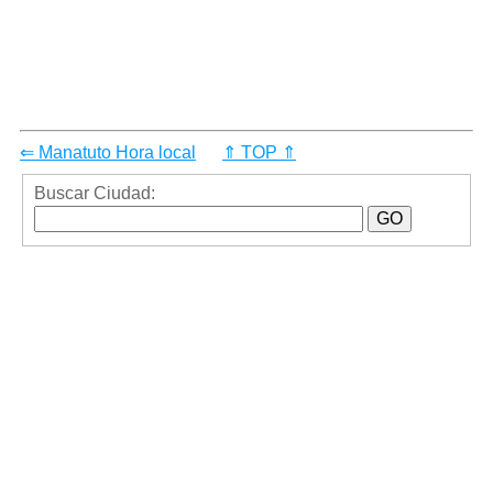
⇐ Manatuto Hora local
⇑ TOP ⇑
Buscar Ciudad: