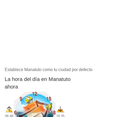
Establece Manatuto como tu ciudad por defecto
La hora del día en Manatuto
ahora
06:48
18:35