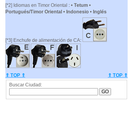
[*2] Idiomas en Timor Oriental :
• Tetum •
Portugués/Timor Oriental • Indonesio • Inglés
[*3] Enchufe de alimentación de CA:
⇑ TOP ⇑
⇑ TOP ⇑
Buscar Ciudad: