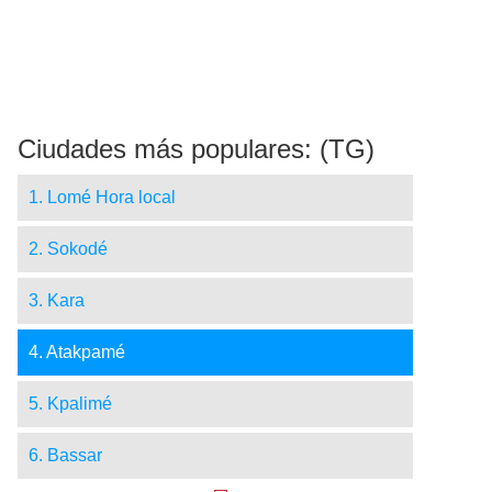
Ciudades más populares: (TG)
1. Lomé Hora local
2. Sokodé
3. Kara
4. Atakpamé
5. Kpalimé
6. Bassar