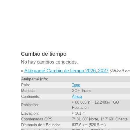
Cambio de tiempo
No hay cambios conocidos.
»
Atakpamé Cambio de tiempo 2026, 2027
(Africa/Lo
Atakpamé info:
País:
Togo
Moneda:
XOF, Franc
Continente:
África
≈ 80 683
= 12.248‰ TGO
Población:
Población
Elevación:
≈ 361 m
Coordenadas GPS
7° 31' 60" Norte, 1° 7' 60" Oriente
Distancia de * Ecuador:
837.6 km (520.5 mi)