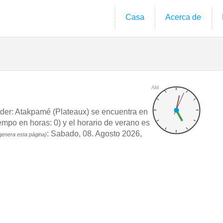
Casa
Acerca de
AM
er: Atakpamé (Plateaux) se encuentra en
po en horas: 0) y el horario de verano es
: Sabado, 08. Agosto 2026,
genera esta página)