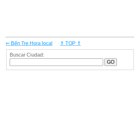
⇐ Bến Tre Hora local
⇑ TOP ⇑
Buscar Ciudad: