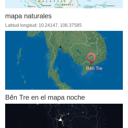
mapa naturales
Latitud longitud: 10.24147, 106.37585
Bến Tre
Bến Tre en el mapa noche