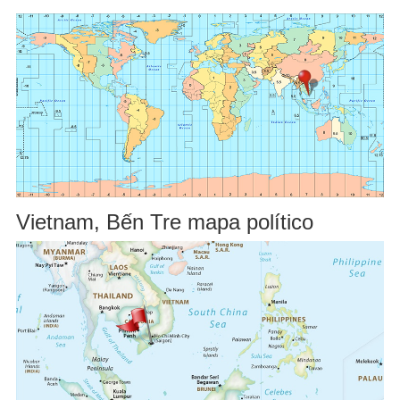
Vietnam, Bến Tre mapa político