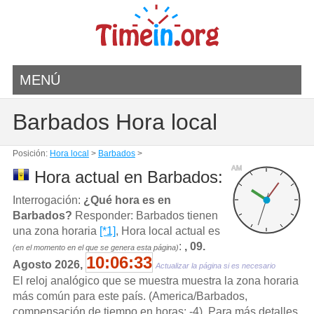
MENÚ
Barbados Hora local
Posición:
Hora local
>
Barbados
>
AM
Hora actual en Barbados:
Interrogación:
¿Qué hora es en
Barbados?
Responder: Barbados tienen
una zona horaria
[*1]
, Hora local actual es
:
, 09.
(en el momento en el que se genera esta página)
10:06:33
Agosto 2026,
Actualizar la página si es necesario
El reloj analógico que se muestra muestra la zona horaria
más común para este país. (America/Barbados,
compensación de tiempo en horas: -4). Para más detalles,