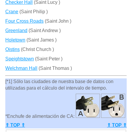
Checker Hall
(Saint Lucy )
Crane
(Saint Philip )
Four Cross Roads
(Saint John )
Greenland
(Saint Andrew )
Holetown
(Saint James )
Oistins
(Christ Church )
Speightstown
(Saint Peter )
Welchman Hall
(Saint Thomas )
[*1] Sólo las ciudades de nuestra base de datos con
utilizadas para el cálculo del intervalo de tiempo.
*Enchufe de alimentación de CA:
⇑ TOP ⇑
⇑ TOP ⇑