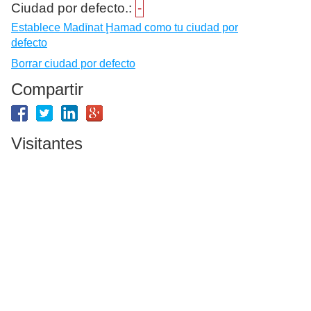
Ciudad por defecto.:
-
Establece Madīnat Ḩamad como tu ciudad por
defecto
Borrar ciudad por defecto
Compartir
Visitantes