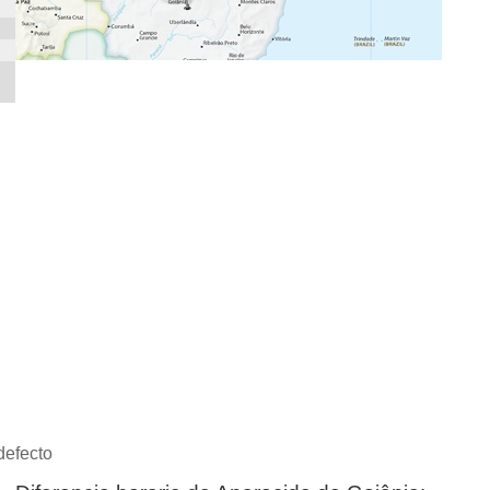
defecto