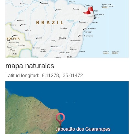
mapa naturales
Latitud longitud: -8.11278, -35.01472
Jaboatão dos Guararapes