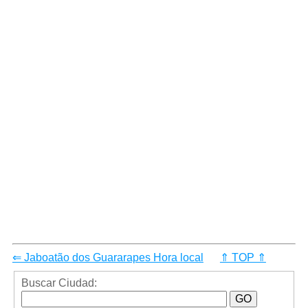
⇐ Jaboatão dos Guararapes Hora local
⇑ TOP ⇑
Buscar Ciudad: