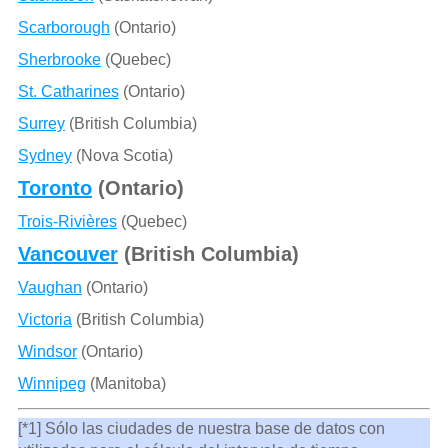
Scarborough
(Ontario)
Sherbrooke
(Quebec)
St. Catharines
(Ontario)
Surrey
(British Columbia)
Sydney
(Nova Scotia)
Toronto
(Ontario)
Trois-Rivières
(Quebec)
Vancouver
(British Columbia)
Vaughan
(Ontario)
Victoria
(British Columbia)
Windsor
(Ontario)
Winnipeg
(Manitoba)
[*1] Sólo las ciudades de nuestra base de datos con