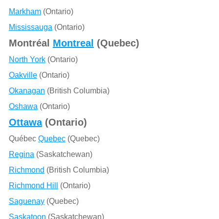
Markham
(Ontario)
Mississauga
(Ontario)
Montréal
Montreal
(Quebec)
North York
(Ontario)
Oakville
(Ontario)
Okanagan
(British Columbia)
Oshawa
(Ontario)
Ottawa
(Ontario)
Québec
Quebec
(Quebec)
Regina
(Saskatchewan)
Richmond
(British Columbia)
Richmond Hill
(Ontario)
Saguenay
(Quebec)
Saskatoon
(Saskatchewan)