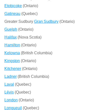
Etobicoke
(Ontario)
Gatineau
(Quebec)
Greater Sudbury
Gran Sudbury
(Ontario)
Guelph
(Ontario)
Halifax
(Nova Scotia)
Hamilton
(Ontario)
Kelowna
(British Columbia)
Kingston
(Ontario)
Kitchener
(Ontario)
Ladner
(British Columbia)
Laval
(Quebec)
Lévis
(Quebec)
London
(Ontario)
Longueuil
(Quebec)