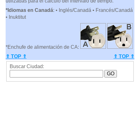
utilizadas para el cálculo del intervalo de tiempo.
*Idiomas en Canadá
: • Inglés/Canadá • Francés/Canadá
• Inuktitut
*Enchufe de alimentación de CA:
⇑ TOP ⇑
⇑ TOP ⇑
Buscar Ciudad: