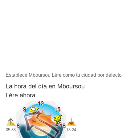
Establece Mboursou Léré como tu ciudad por defecto
La hora del día en Mboursou
Léré ahora
05:53
18:24