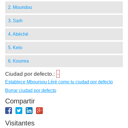
2. Moundou
3. Sarh
4. Abéché
5. Kelo
6. Koumra
Ciudad por defecto.:
-
Establece Mboursou Léré como tu ciudad por defecto
Borrar ciudad por defecto
Compartir
Visitantes