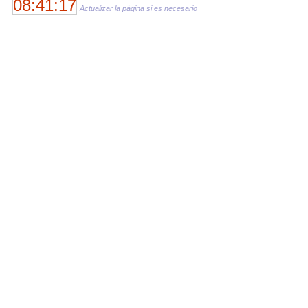
08:41:17
Actualizar la página si es necesario