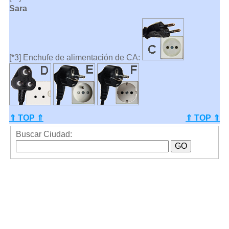
Sara
[*3] Enchufe de alimentación de CA:
⇑ TOP ⇑
⇑ TOP ⇑
Buscar Ciudad: