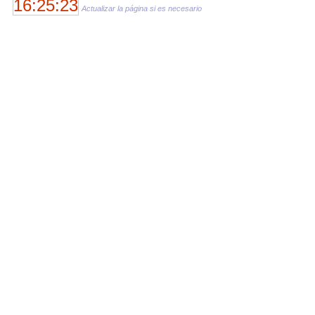
16:25:23
Actualizar la página si es necesario