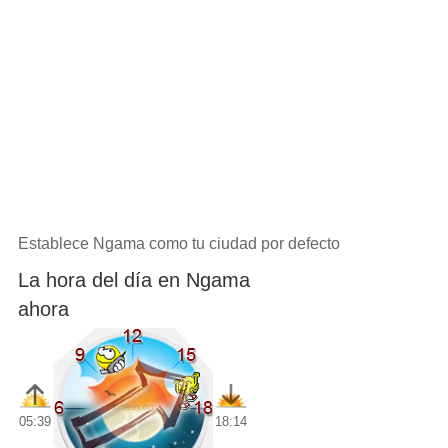
Establece Ngama como tu ciudad por defecto
La hora del día en Ngama
ahora
05:39
18:14