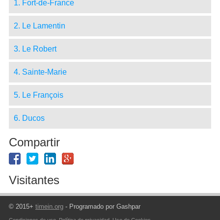
1. Fort-de-France
2. Le Lamentin
3. Le Robert
4. Sainte-Marie
5. Le François
6. Ducos
Compartir
Visitantes
© 2015+
timein.org
- Programado por Gashpar