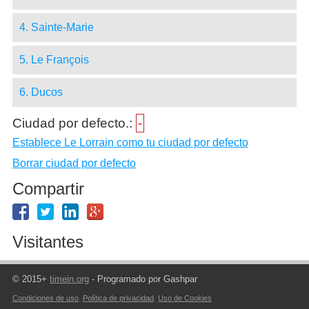
4. Sainte-Marie
5. Le François
6. Ducos
Ciudad por defecto.:
-
Establece Le Lorrain como tu ciudad por defecto
Borrar ciudad por defecto
Compartir
Visitantes
© 2015+
timein.org
- Programado por Gashpar
Condiciones de uso
,
Política de privacidad
,
Uso de Cookies