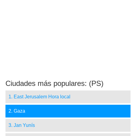
Ciudades más populares: (PS)
1. East Jerusalem Hora local
2. Gaza
3. Jan Yunís