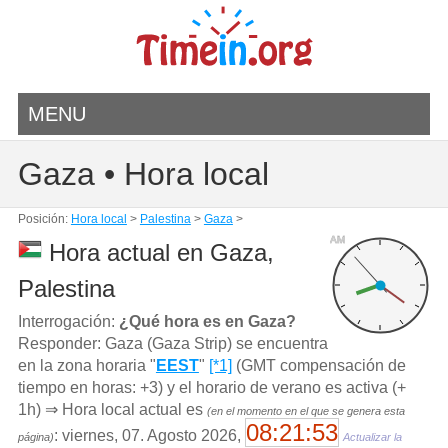
MENU
Gaza • Hora local
Posición:
Hora local
>
Palestina
>
Gaza
>
AM
Hora actual en Gaza,
Palestina
Interrogación:
¿Qué hora es en Gaza?
Responder: Gaza (Gaza Strip) se encuentra
en la zona horaria "
EEST
"
[*1]
(GMT compensación de
tiempo en horas: +3) y el horario de verano es activa (+
1h) ⇒ Hora local actual es
(en el momento en el que se genera esta
08:21:53
: viernes, 07. Agosto 2026,
página)
Actualizar la