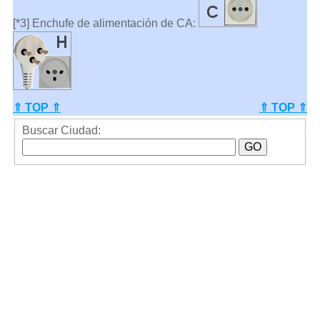
[*3] Enchufe de alimentación de CA:
⇑ TOP ⇑
⇑ TOP ⇑
Buscar Ciudad: