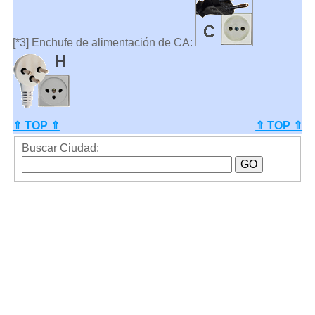
[*3] Enchufe de alimentación de CA:
⇑ TOP ⇑
⇑ TOP ⇑
Buscar Ciudad: