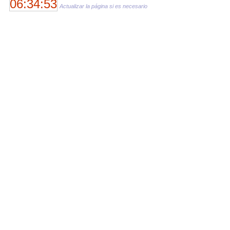
06:34:53
Actualizar la página si es necesario