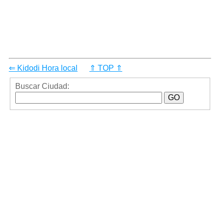
⇐ Kidodi Hora local
⇑ TOP ⇑
Buscar Ciudad: