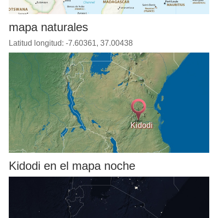
mapa naturales
Latitud longitud: -7.60361, 37.00438
Kidodi
Kidodi en el mapa noche