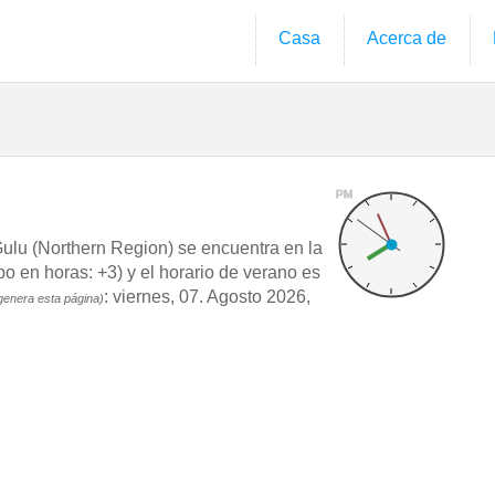
Casa
Acerca de
PM
lu (Northern Region) se encuentra en la
en horas: +3) y el horario de verano es
: viernes, 07. Agosto 2026,
genera esta página)