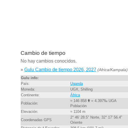
Cambio de tiempo
No hay cambios conocidos.
»
Gulu Cambio de tiempo 2026, 2027
(Africa/Kampala)
Gulu info:
País:
Uganda
Moneda:
UGX, Shilling
Continente:
África
≈ 146 858
= 4.397‰ UGA
Población:
Población
Elevación:
≈ 1104 m
2° 46' 28.5" Norte, 32° 17' 56.4"
Coordenadas GPS
Oriente