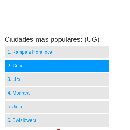
Ciudades más populares: (UG)
1. Kampala Hora local
2. Gulu
3. Lira
4. Mbarara
5. Jinja
6. Bwizibwera