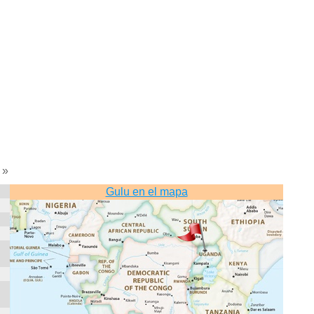
»
Gulu en el mapa