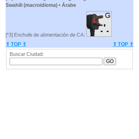
Swahili (macroidioma) • Árabe
[*3] Enchufe de alimentación de CA:
⇑ TOP ⇑
⇑ TOP ⇑
Buscar Ciudad: