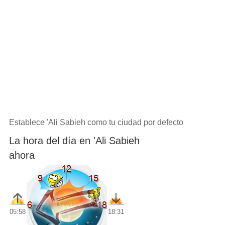
Establece 'Ali Sabieh como tu ciudad por defecto
La hora del día en 'Ali Sabieh
ahora
05:58
18:31