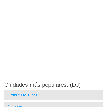
Ciudades más populares: (DJ)
1. Yibuti Hora local
2. Ḏânan