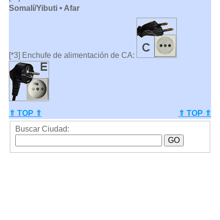
Somalí/Yibuti • Afar
[*3] Enchufe de alimentación de CA:
⇑ TOP ⇑
⇑ TOP ⇑
Buscar Ciudad: