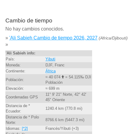
Cambio de tiempo
No hay cambios conocidos.
»
'Ali Sabieh Cambio de tiempo 2026, 2027
(Africa/Djibouti)
»
'Ali Sabieh info:
País:
Yibuti
Moneda:
DJF, Franc
Continente:
África
≈ 40 074
= 54.115‰ DJI
Población:
Población
Elevación:
≈ 699 m
11° 9' 21" Norte, 42° 42'
Coordenadas GPS
45" Oriente
Distancia de *
1240.4 km (770.8 mi)
Ecuador:
Distancia de * Polo
8766.6 km (5447.3 mi)
Norte:
Idiomas:
[*2]
Francés/Yibuti (+3)