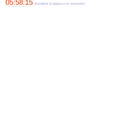
05:58:15
Actualizar la página si es necesario