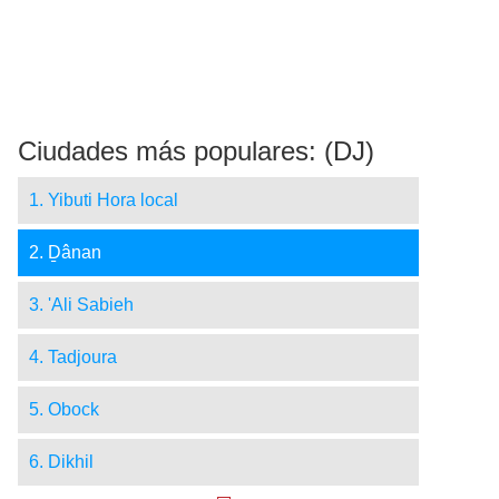
Ciudades más populares: (DJ)
1. Yibuti Hora local
2. Ḏânan
3. 'Ali Sabieh
4. Tadjoura
5. Obock
6. Dikhil