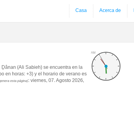
Casa
Acerca de
AM
Ḏânan (Ali Sabieh) se encuentra en la
en horas: +3) y el horario de verano es
: viernes, 07. Agosto 2026,
genera esta página)