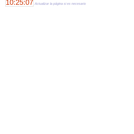
10:25:07
Actualizar la página si es necesario