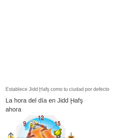
Establece Jidd Ḩafş como tu ciudad por defecto
La hora del día en Jidd Ḩafş
ahora