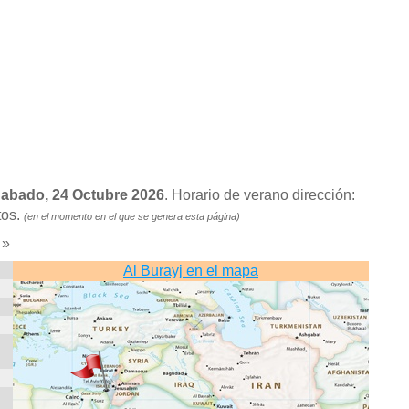
Sabado, 24 Octubre 2026
. Horario de verano dirección:
tos.
(en el momento en el que se genera esta página)
»
Al Burayj en el mapa