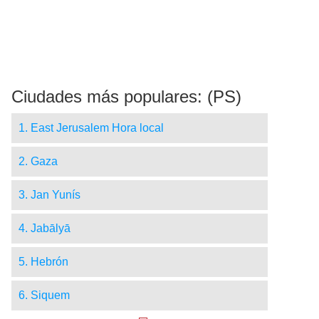
Ciudades más populares: (PS)
1. East Jerusalem Hora local
2. Gaza
3. Jan Yunís
4. Jabālyā
5. Hebrón
6. Siquem