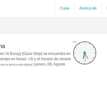
Casa
Acerca de
PM
na
: Al Burayj (Gaza Strip) se encuentra en
mpo en horas: +3) y el horario de verano
: jueves, 06. Agosto
 que se genera esta página)