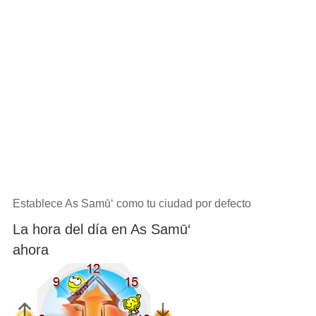
Establece As Samū‘ como tu ciudad por defecto
La hora del día en As Samū‘
ahora