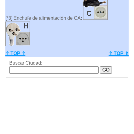
[*3] Enchufe de alimentación de CA:
⇑ TOP ⇑
⇑ TOP ⇑
Buscar Ciudad: