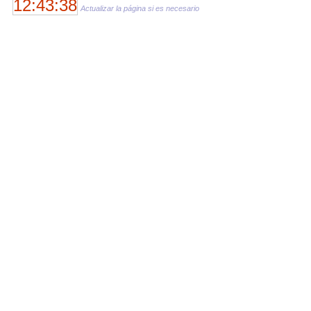
12:43:38
Actualizar la página si es necesario