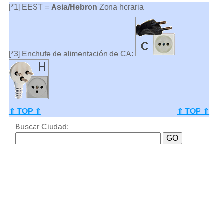
[*1] EEST =
Asia/Hebron
Zona horaria
[*3] Enchufe de alimentación de CA:
⇑ TOP ⇑
⇑ TOP ⇑
Buscar Ciudad: