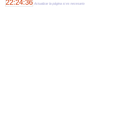
22:24:36
Actualizar la página si es necesario