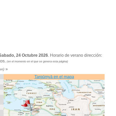
 Sabado, 24 Octubre 2026
. Horario de verano dirección:
tos.
(en el momento en el que se genera esta página)
»
on)
Tarqūmyā en el mapa