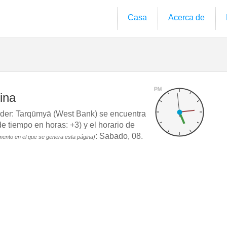
Casa
Acerca de
PM
ina
er: Tarqūmyā (West Bank) se encuentra
tiempo en horas: +3) y el horario de
: Sabado, 08.
mento en el que se genera esta página)