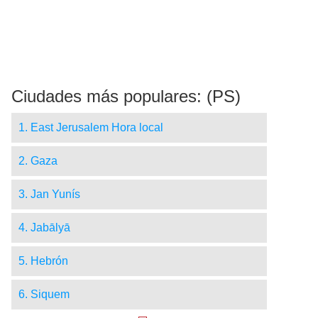
Ciudades más populares: (PS)
1. East Jerusalem Hora local
2. Gaza
3. Jan Yunís
4. Jabālyā
5. Hebrón
6. Siquem